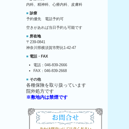
内科、
精神科、心療内科、皮膚科
■
診療
予約優先 電話予約可
空きがあれば当日予約も可能です
■
所在地
〒239-0841
神奈川県横須賀市野比1-42-47
■
電話・FAX
電話：
046-839-2666
FAX：046-839-2668
■
その他
各種保険を取り扱っています
院外処方です
※敷地内は禁煙です