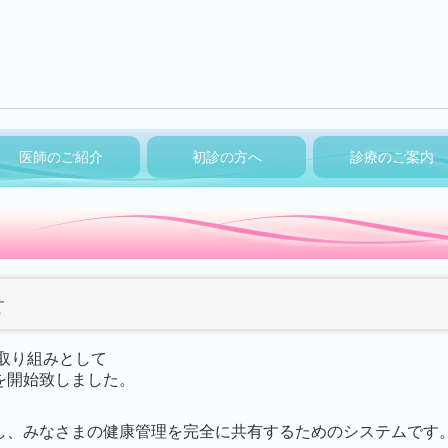
医師のご紹介
初診の方へ
診療のご案内
せ
る取り組みとして
を開始致しました。
し、みなさまの健康管理を完全に共有するためのシステムです