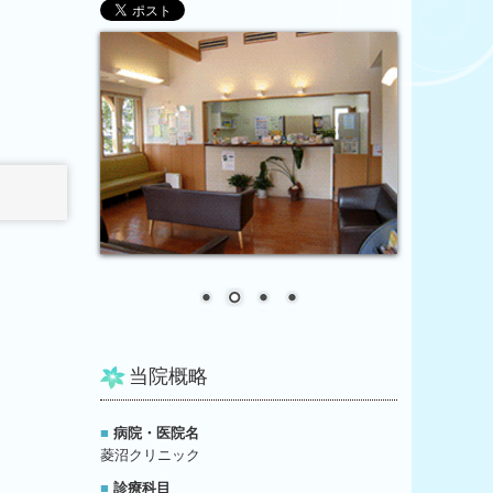
当院概略
■
病院・医院名
菱沼クリニック
■
診療科目