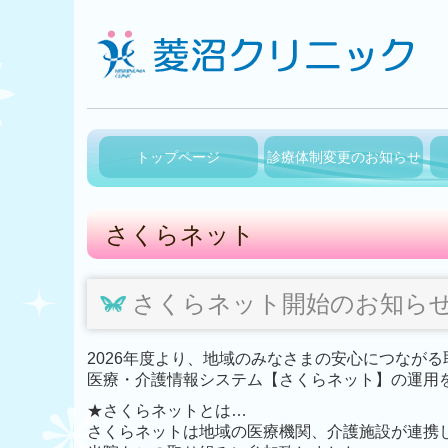
トップページ
診療体制変更のお知らせ
さくらネット
さくらネット開始のお知ら
2026年度より、地域のみなさまの安心につなが
医療・介護情報システム【さくらネット】の運用
★さくらネットとは…
さくらネットは地域の医療機関、介護施設が連携