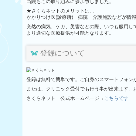
当院もこの取り組みに参加致しました。
★さくらネットのメリットは…
かかりつけ医(診療所) 病院 介護施設などが情
突然の病気、ケガ、災害などの際、いつも服用し
より適切な医療提供が可能となります。
登録について
登録は無料で簡単です。ご自身のスマートフォン
または、クリニック受付でも行う事が出来ます。
さくらネット 公式ホームページ→
こちらです