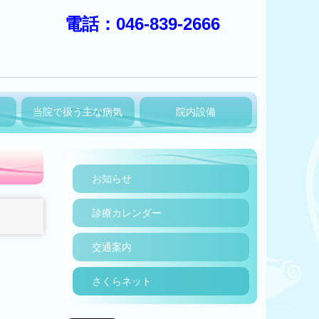
電話：046-839-2666
当院で扱う主な病気
院内設備
お知らせ
診療カレンダー
交通案内
さくらネット
。